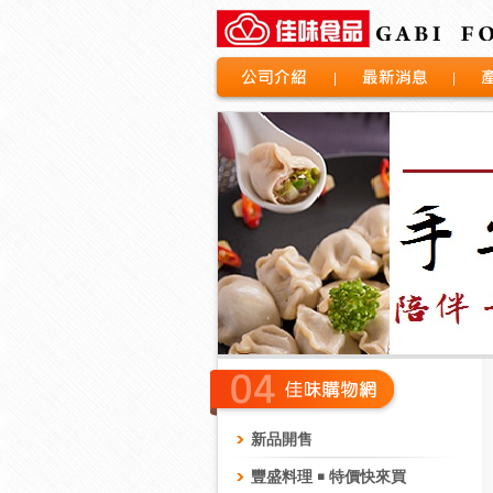
公司介紹
最新消息
產品
新品開售
豐盛料理 ￭ 特價快來買