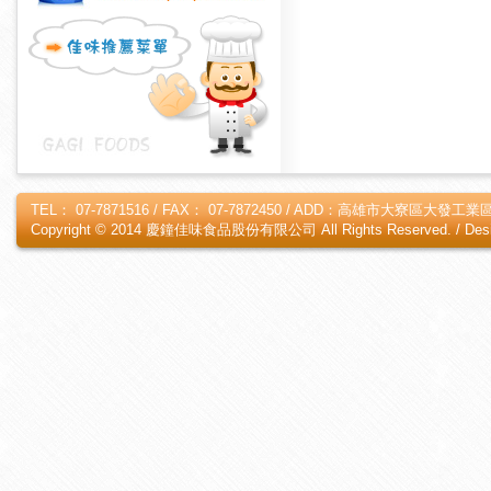
TEL： 07-7871516 / FAX： 07-7872450 / ADD：高雄市大寮區大發工業區
Copyright © 2014 慶鐘佳味食品股份有限公司 All Rights Reserved. /
Des