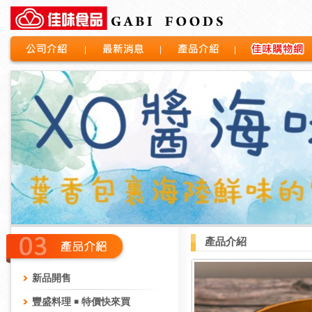
公司介紹
最新消息
產品介紹
佳味購物網
產品介紹
新品開售
豐盛料理 ￭ 特價快來買