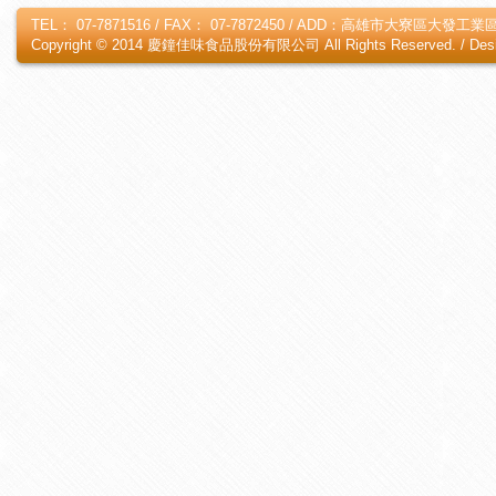
TEL： 07-7871516 / FAX： 07-7872450 / ADD：高雄市大寮區大發工業區
Copyright © 2014 慶鐘佳味食品股份有限公司 All Rights Reserved. /
Des