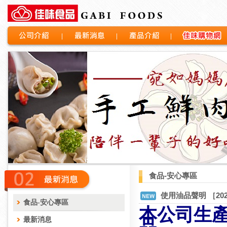
公司介紹
最新消息
產品介紹
佳味購物網
食品-安心專區
使用油品聲明 ［202
食品-安心專區
本公司生
最新消息
品